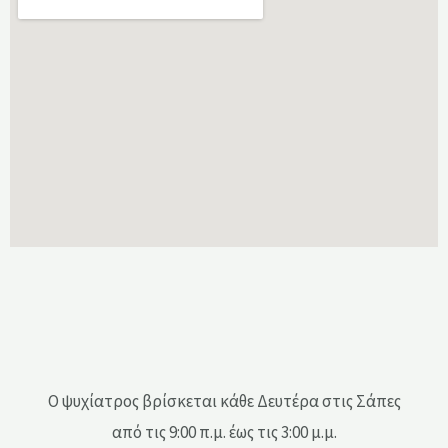
Ο ψυχίατρος βρίσκεται κάθε Δευτέρα στις Σάπες
από τις 9:00 π.μ. έως τις 3:00 μ.μ.