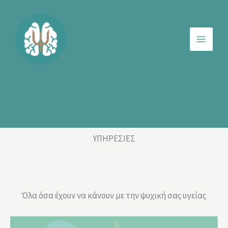
Μετάβαση
στο
περιεχόμενο
ΥΠΗΡΕΣΙΕΣ
Όλα όσα έχουν να κάνουν με την ψυχική σας υγείας