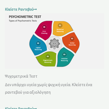
Κλείστε Ραντεβού
Ψυχομετρικά Τεστ
Δεν υπάρχει υγεία χωρίς ψυχική υγεία. Κλείστε ένα
ραντεβού για αξιολόγηση
Κλείστε Ραντεβού