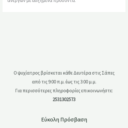
ανέργων με αυξημένα προσόντα.
Ο ψυχίατρος βρίσκεται κάθε Δευτέρα στις Σάπες
από τις 9:00 π.μ. έως τις 3:00 μ.μ.
Για περισσότερες πληροφορίες επικοινωνήστε:
2531302573
Εύκολη Πρόσβαση