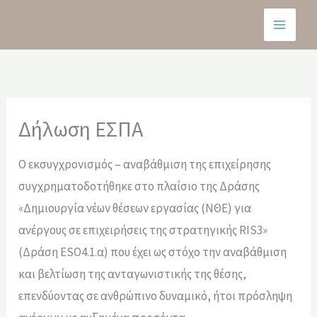
Μετάβαση
στο
περιεχόμενο
Δήλωση ΕΣΠΑ
Ο εκσυγχρονισμός – αναβάθμιση της επιχείρησης
συγχρηματοδοτήθηκε στο πλαίσιο της Δράσης
«Δημιουργία νέων θέσεων εργασίας (ΝΘΕ) για
ανέργους σε επιχειρήσεις της στρατηγικής RIS3»
(Δράση ESO4.1.α) που έχει ως στόχο την αναβάθμιση
και βελτίωση της ανταγωνιστικής της θέσης,
επενδύοντας σε ανθρώπινο δυναμικό, ήτοι πρόσληψη